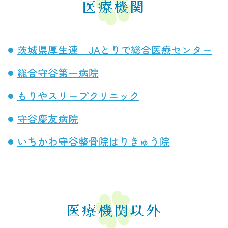
医療機関
茨城県厚生連 JAとりで総合医療センター
総合守谷第一病院
もりやスリープクリニック
守谷慶友病院
いちかわ守谷整骨院はりきゅう院
医療機関以外