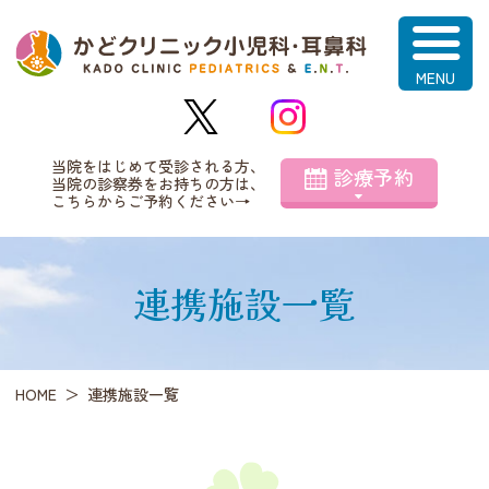
かどクリニック小
X
Instagram
当院をはじめて受診される方、
診療予約
当院の診察券をお持ちの方は、
こちらからご予約ください→
連携施設一覧
HOME
連携施設一覧