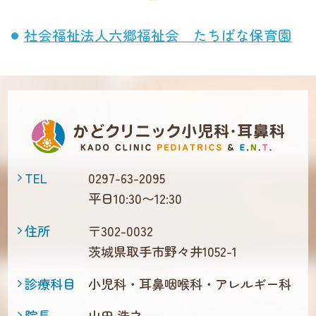
社会福祉法人六郷福祉会 たちばな保育園
TEL
0297-63-2095
平日10:30〜12:30
住所
〒302-0032
茨城県取手市野々井1052-1
診療科目
小児科・耳鼻咽喉科・アレルギー科
院長
山田 浩之