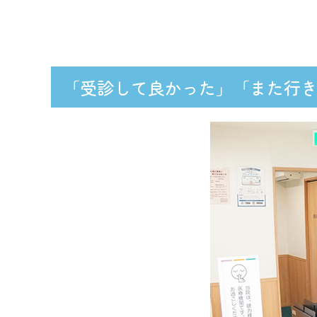
「受診して良かった」「また行