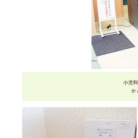
小児科
か