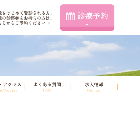
院をはじめて受診される方、
診療予約
院の診察券をお持ちの方は、
ちらからご予約ください→
・アクセス
よくある質問
求人情報
le/Access
FAQ
Recruit