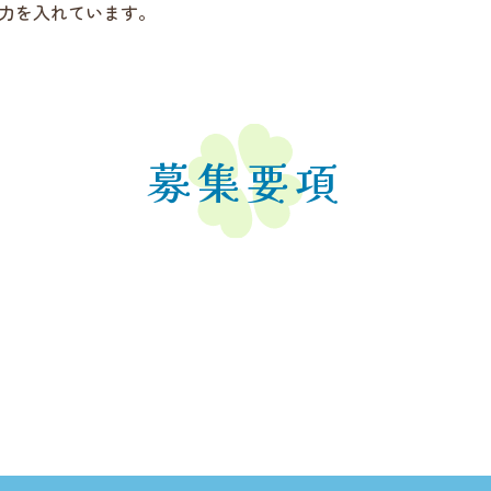
力を入れています。
募集要項