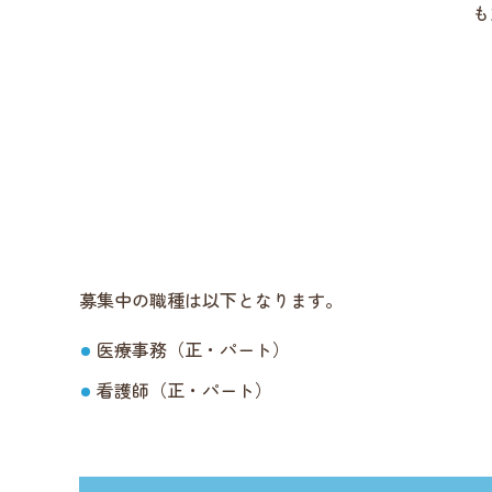
も
募集中の職種は以下となります。
医療事務（正・パート）
看護師（正・パート）