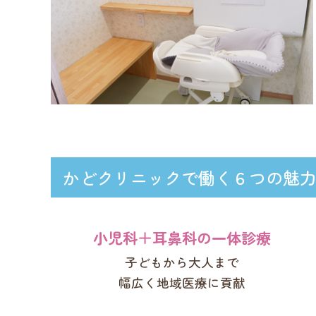
かどクリニックで働く６つの魅
小児科＋耳鼻科の一体診療
子どもから大人まで
幅広く地域医療に貢献