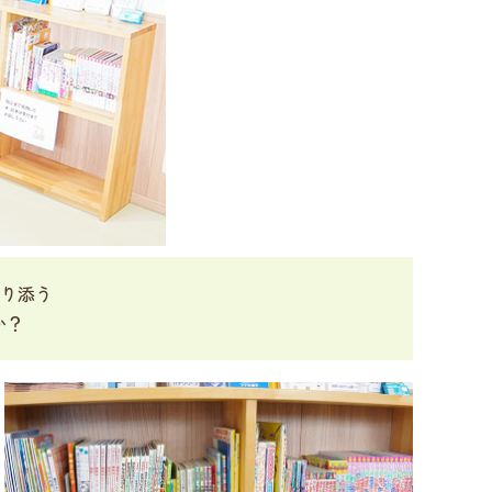
り添う
か？